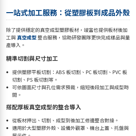
一站式加工服務：從塑膠板到成品外殼
除了提供穩定的真空成型塑膠板材，竣富也提供板材後加
工與
真空成型
整合服務，協助研發團隊更快完成樣品與量
產導入。
精準切割與尺寸加工
提供塑膠平板切割：ABS 板切割、PC 板切割、PVC 板
切割、PS 板切割等。
可依圖面尺寸與孔位需求預裁，縮短後段加工與成型時
間。
搭配厚板真空成型的整合導入
從板材押出、切割、成型到後加工修邊整合對接。
適用於大型塑膠外殼、設備外觀罩、機台上蓋、托盤與
展示件。