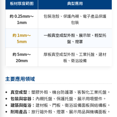
板材厚度範圍
典型應用
約 0.25mm～
包裝泡殼、保護內襯、電子產品保護
1mm
包裝
約 1mm～
一般真空成型外殼、展示架、輕型托
5mm
盤、燈罩
約 5mm～
厚板真空成型外殼、工業托盤、建材
20mm
板、衛浴設備
主要應用領域
真空成型：
塑膠外殼、機台防護罩、客製化工業托盤。
包裝與容器：
內襯托盤、保護托盤、展示用吸塑件。
建築與衛浴：
建材板、門板、衛浴設備面板與結構板。
耐用產品：
旅行箱外殼、燈罩、展示用品與機構面板。