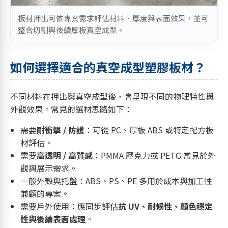
板材押出可依專案需求評估材料、厚度與表面效果，並可
整合切割與後續厚板真空成型。
如何選擇適合的真空成型塑膠板材？
不同材料在押出與真空成型後，會呈現不同的物理特性與
外觀效果。常見的選材思路如下：
需要
耐衝擊 / 防護
：可從 PC、厚板 ABS 或特定配方板
材評估。
需要
高透明 / 高質感
：PMMA 壓克力或 PETG 常見於外
觀與展示需求。
一般外殼與托盤：ABS、PS、PE 多用於成本與加工性
兼顧的專案。
需要戶外使用：應同步評估
抗 UV、耐候性、顏色穩定
性與後續表面處理
。