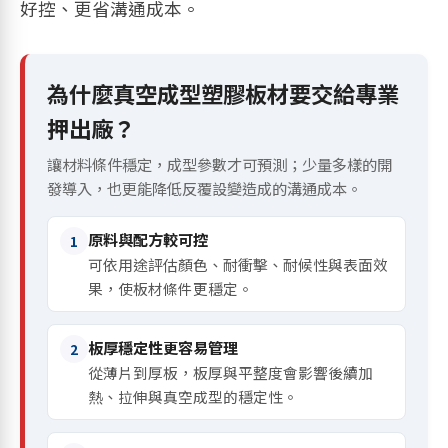
好控、更省溝通成本。
為什麼真空成型塑膠板材要交給專業
押出廠？
讓材料條件穩定，成型參數才可預測；少量多樣的開
發導入，也更能降低反覆設變造成的溝通成本。
原料與配方較可控
1
可依用途評估顏色、耐衝擊、耐候性與表面效
果，使板材條件更穩定。
板厚穩定性更容易管理
2
從薄片到厚板，板厚與平整度會影響後續加
熱、拉伸與真空成型的穩定性。