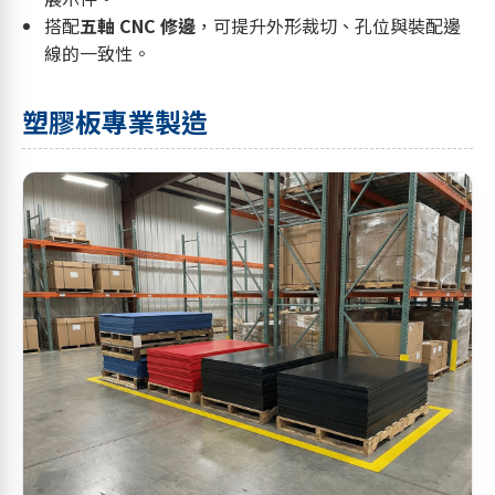
搭配
五軸 CNC 修邊
，可提升外形裁切、孔位與裝配邊
線的一致性。
塑膠板專業製造