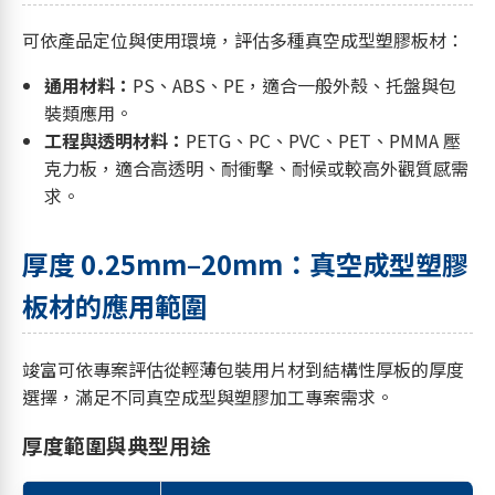
可依產品定位與使用環境，評估多種真空成型塑膠板材：
通用材料：
PS、ABS、PE，適合一般外殼、托盤與包
裝類應用。
工程與透明材料：
PETG、PC、PVC、PET、PMMA 壓
克力板，適合高透明、耐衝擊、耐候或較高外觀質感需
求。
厚度 0.25mm–20mm：真空成型塑膠
板材的應用範圍
竣富可依專案評估從輕薄包裝用片材到結構性厚板的厚度
選擇，滿足不同真空成型與塑膠加工專案需求。
厚度範圍與典型用途